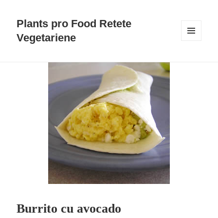
Plants pro Food Retete
Vegetariene
MENU
AND
WIDGETS
Burrito cu avocado