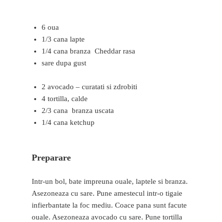
6 oua
1/3 cana lapte
1/4 cana branza Cheddar rasa
sare dupa gust
2 avocado – curatati si zdrobiti
4 tortilla, calde
2/3 cana branza uscata
1/4 cana ketchup
Preparare
Intr-un bol, bate impreuna ouale, laptele si branza.
Asezoneaza cu sare. Pune amestecul intr-o tigaie
infierbantate la foc mediu. Coace pana sunt facute
ouale. Asezoneaza avocado cu sare. Pune tortilla